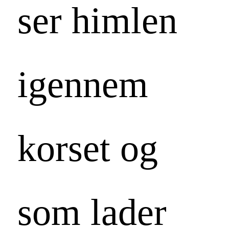
ser himlen
igennem
korset og
som lader