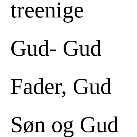
treenige
Gud- Gud
Fader, Gud
Søn og Gud