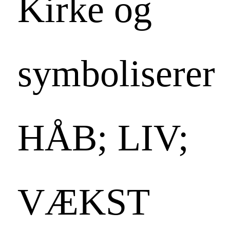
Kirke og
symboliserer
HÅB; LIV;
VÆKST