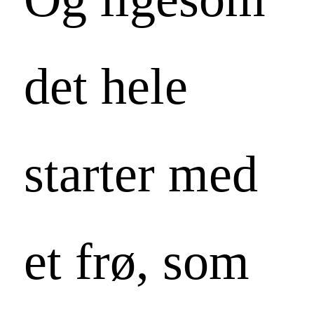
det hele
starter med
et frø, som