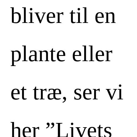
bliver til en
plante eller
et træ, ser vi
her ”Livets