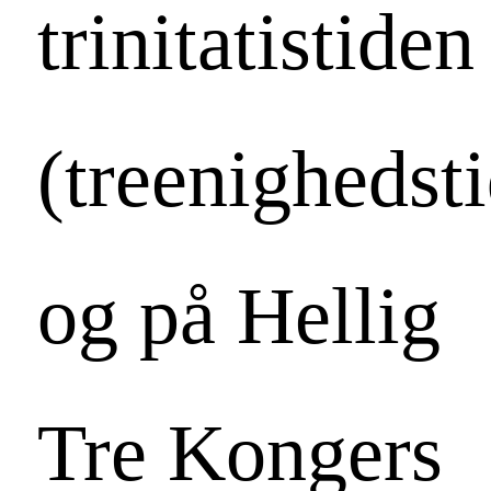
trinitatistiden
(treenighedst
og på Hellig
Tre Kongers