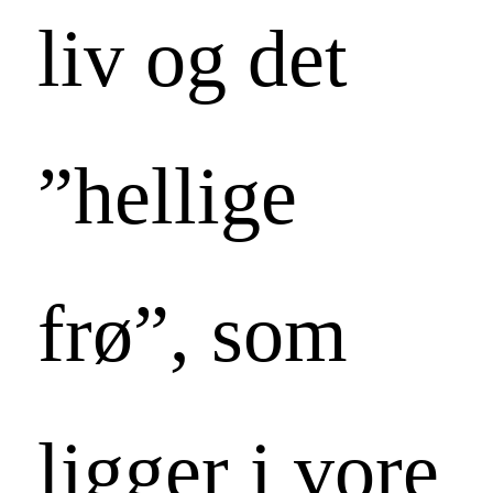
liv og det
”hellige
frø”, som
ligger i vore