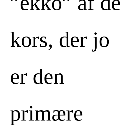
”ekko” af de
kors, der jo
er den
primære