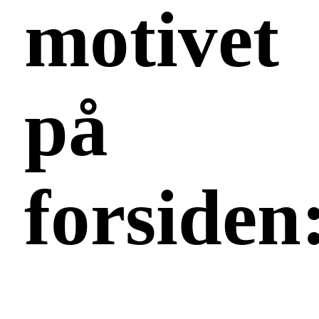
motivet
på
forsiden