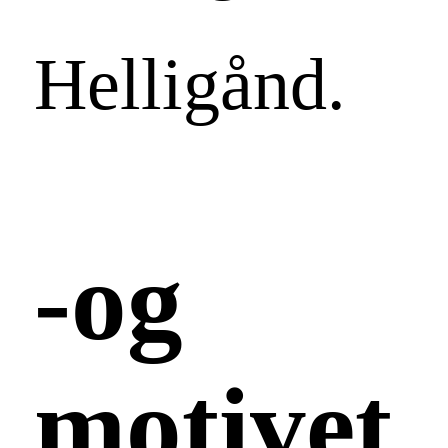
Helligånd.
-og
motivet