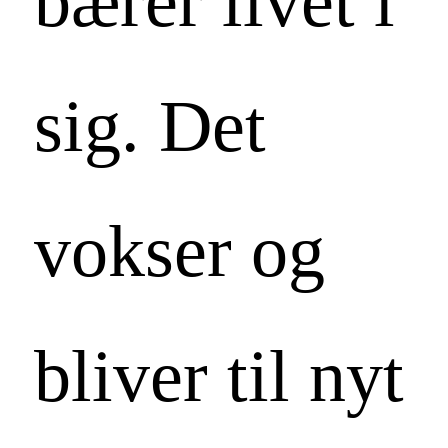
bærer livet i
sig. Det
vokser og
bliver til nyt