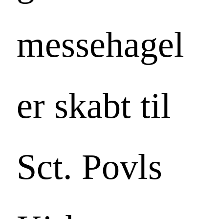
messehagel
er skabt til
Sct. Povls