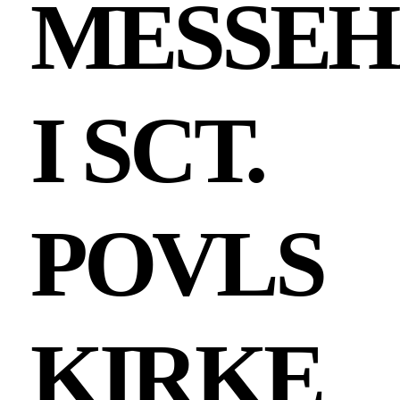
MESSEH
I SCT.
POVLS
KIRKE