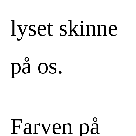
lyset skinne
på os.
Farven på