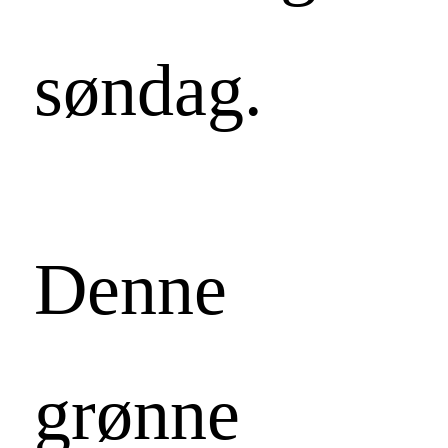
søndag.
Denne
grønne