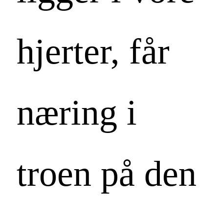
hjerter, får
næring i
troen på den