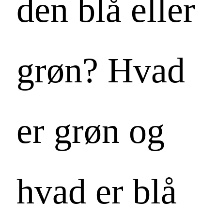
den blå eller
grøn? Hvad
er grøn og
hvad er blå