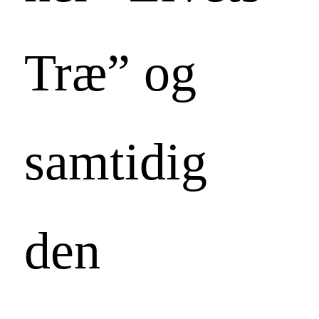
Træ” og
samtidig
den