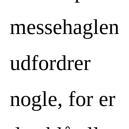
messehaglen
udfordrer
nogle, for er