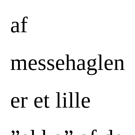
af
messehaglen
er et lille