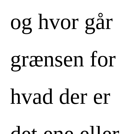
og hvor går
grænsen for
hvad der er
det ene eller