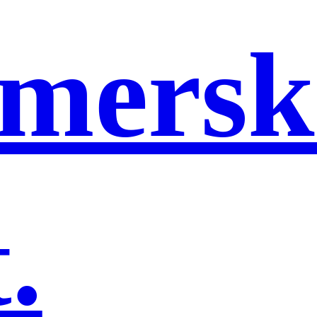
mersk
.