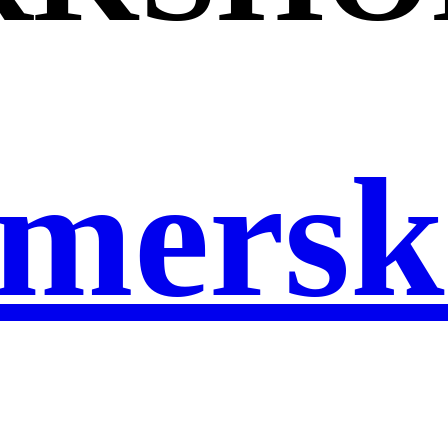
mersk