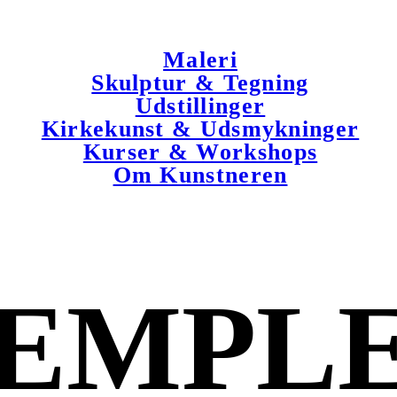
Maleri
Skulptur & Tegning
Udstillinger
Kirkekunst & Udsmykninger
Kurser & Workshops
Om Kunstneren
EMPL