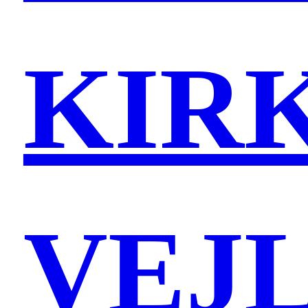
KIRK
VEJ