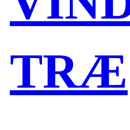
VIN
TRÆ