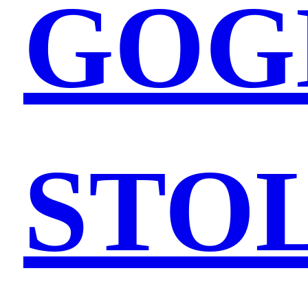
GOG
STO