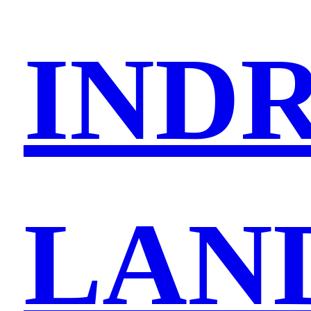
IND
LAN