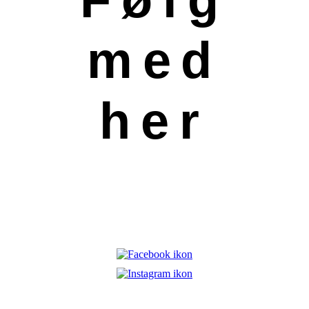
med
her