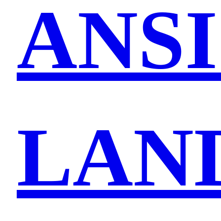
ANS
LAN