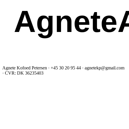
AgneteA
Agnete Kofoed Petersen · +45 30 20 95 44 · agnetekp@gmail.com
· CVR: DK 36235403