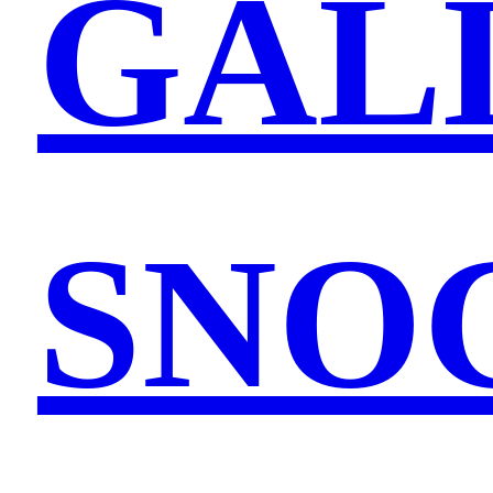
GAL
SNO