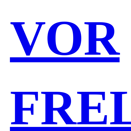
VOR
FRE