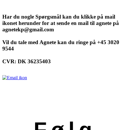
Har du nogle Spørgsmål kan du klikke på mail
ikonet herunder for at sende en mail til agnete på
agnetekp@gmail.com
Vil du tale med Agnete kan du ringe på +45 3020
9544
CVR: DK 36235403
Følg