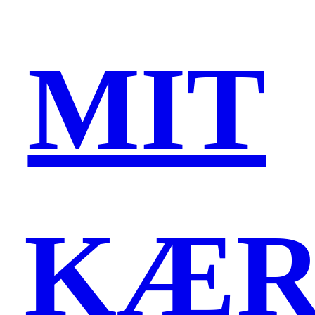
MIT
KÆR