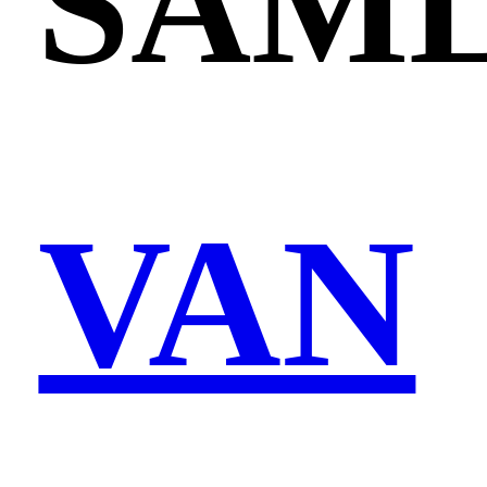
SAM
VAN