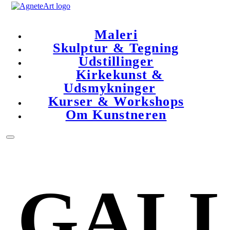
Maleri
Skulptur & Tegning
Udstillinger
Kirkekunst &
Udsmykninger
Kurser & Workshops
Om Kunstneren
GALL