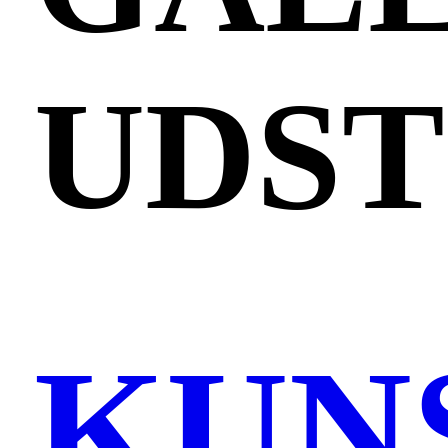
UDST
KUN