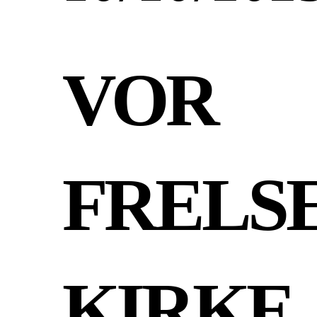
VOR
FRELS
KIRKE,