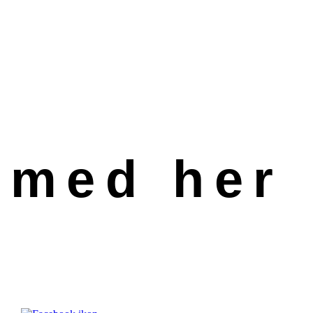
 med her