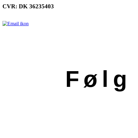
CVR: DK 36235403
Følg