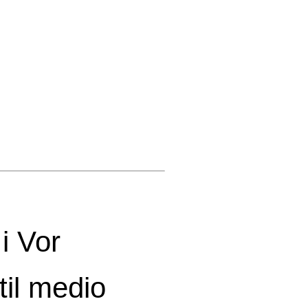
i Vor
til medio