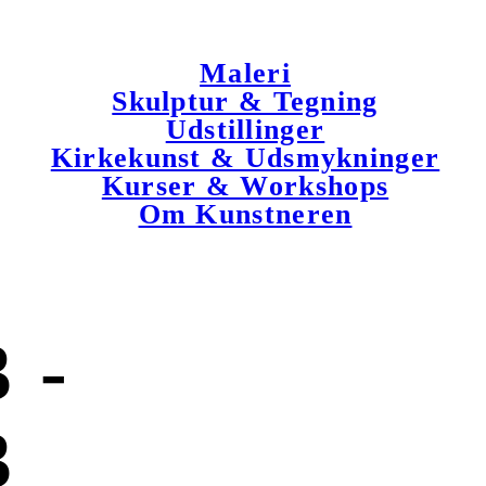
Maleri
Skulptur & Tegning
Udstillinger
Kirkekunst & Udsmykninger
Kurser & Workshops
Om Kunstneren
 -
3