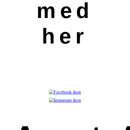
med
her