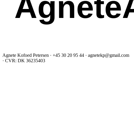
AgneteA
Agnete Kofoed Petersen · +45 30 20 95 44 · agnetekp@gmail.com
· CVR: DK 36235403