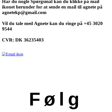
Har du nogle Spørgsmål kan du klikke på mail
ikonet herunder for at sende en mail til agnete på
agnetekp@gmail.com
Vil du tale med Agnete kan du ringe på +45 3020
9544
CVR: DK 36235403
Følg